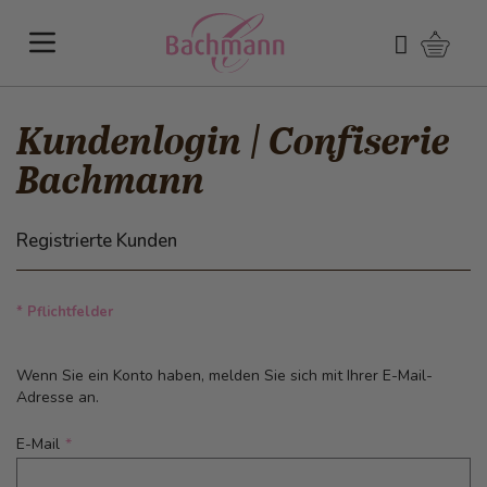
Direkt zum Inhalt
Warenk
Suchen
Kundenlogin | Confiserie
Bachmann
Registrierte Kunden
* Pflichtfelder
Wenn Sie ein Konto haben, melden Sie sich mit Ihrer E-Mail-
Adresse an.
E-Mail