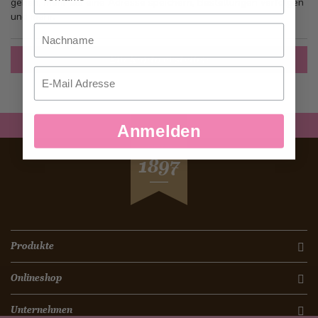
gehen, mehr als eine Adresse speichern, Bestellungen verfolgen
und mehr.
Nachname
Ein Konto erstellen
Email
Anmelden
SEIT
1897
Produkte
Onlineshop
Unternehmen