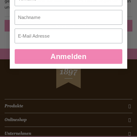
gehen, mehr als eine Adresse speichern, Bestellungen verfolgen
und mehr.
Nachname
Ein Konto erstellen
Email
Anmelden
SEIT
1897
Produkte
Onlineshop
Unternehmen