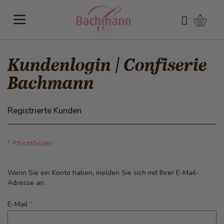
Direkt zum Inhalt
Warenk
Suchen
Kundenlogin | Confiserie
Bachmann
Registrierte Kunden
* Pflichtfelder
Wenn Sie ein Konto haben, melden Sie sich mit Ihrer E-Mail-
Adresse an.
E-Mail