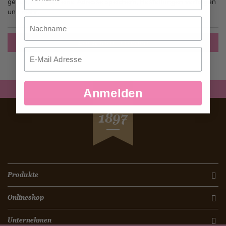
gehen, mehr als eine Adresse speichern, Bestellungen verfolgen
und mehr.
Nachname
Ein Konto erstellen
Email
Anmelden
SEIT
1897
Produkte
Onlineshop
Unternehmen