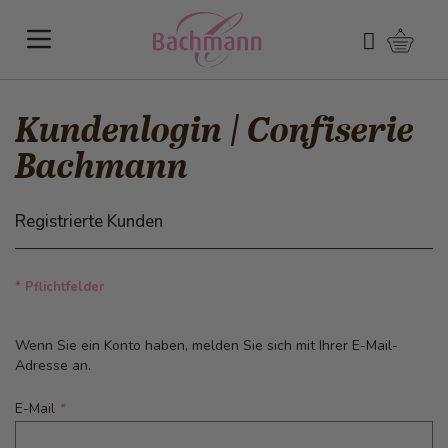
Direkt zum Inhalt
Warenk
Suchen
Kundenlogin | Confiserie
Bachmann
Registrierte Kunden
* Pflichtfelder
Wenn Sie ein Konto haben, melden Sie sich mit Ihrer E-Mail-
Adresse an.
E-Mail