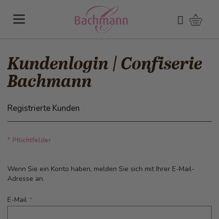
Direkt zum Inhalt
Warenk
Suchen
Kundenlogin | Confiserie
Bachmann
Registrierte Kunden
* Pflichtfelder
Wenn Sie ein Konto haben, melden Sie sich mit Ihrer E-Mail-
Adresse an.
E-Mail