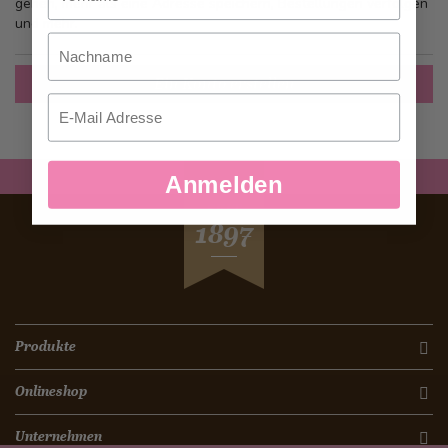
gehen, mehr als eine Adresse speichern, Bestellungen verfolgen
und mehr.
Nachname
Ein Konto erstellen
Email
Anmelden
SEIT
1897
Produkte
Onlineshop
Unternehmen