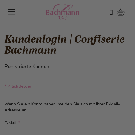
Direkt zum Inhalt
Warenk
Suchen
Kundenlogin | Confiserie
Bachmann
Registrierte Kunden
* Pflichtfelder
Wenn Sie ein Konto haben, melden Sie sich mit Ihrer E-Mail-
Adresse an.
E-Mail