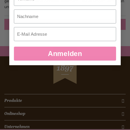
gehen, mehr als eine Adresse speichern, Bestellungen verfolgen
und mehr.
Nachname
Ein Konto erstellen
Email
Anmelden
SEIT
1897
Produkte
Onlineshop
Unternehmen