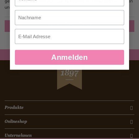
gehen, mehr als eine Adresse speichern, Bestellungen verfolgen
und mehr.
Nachname
Ein Konto erstellen
Email
Anmelden
SEIT
1897
Produkte
Onlineshop
Unternehmen