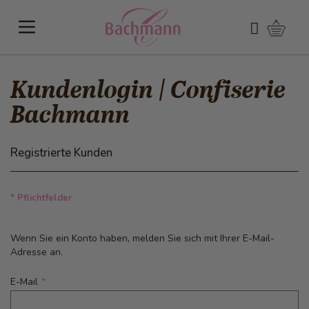
Direkt zum Inhalt
Warenk
Suchen
Kundenlogin | Confiserie
Bachmann
Registrierte Kunden
* Pflichtfelder
Wenn Sie ein Konto haben, melden Sie sich mit Ihrer E-Mail-
Adresse an.
E-Mail