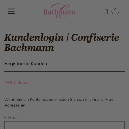
Direkt zum Inhalt
Warenk
Suchen
Kundenlogin | Confiserie
Bachmann
Registrierte Kunden
* Pflichtfelder
Wenn Sie ein Konto haben, melden Sie sich mit Ihrer E-Mail-
Adresse an.
E-Mail