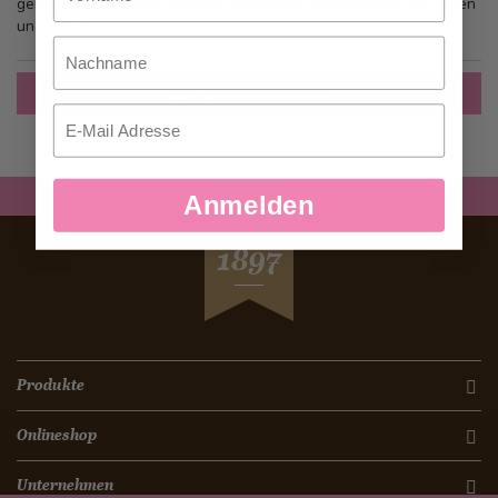
gehen, mehr als eine Adresse speichern, Bestellungen verfolgen
und mehr.
Nachname
Ein Konto erstellen
Email
Anmelden
SEIT
1897
Produkte
Onlineshop
Unternehmen