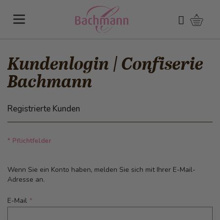
Direkt zum Inhalt
Warenk
Suchen
Kundenlogin | Confiserie
Bachmann
Registrierte Kunden
* Pflichtfelder
Wenn Sie ein Konto haben, melden Sie sich mit Ihrer E-Mail-
Adresse an.
E-Mail