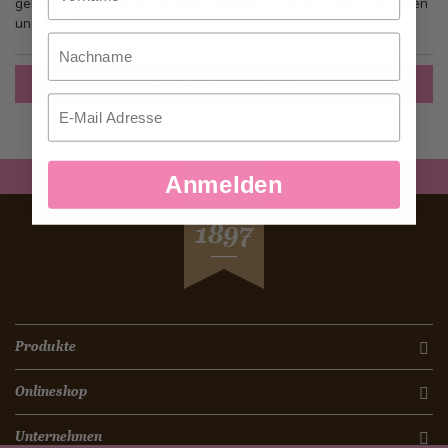
gehen, mehr als eine Adresse speichern, Bestellungen verfolgen
und mehr.
Nachname
Ein Konto erstellen
Email
Anmelden
SEIT
1897
Produkte
Onlineshop
Unternehmen