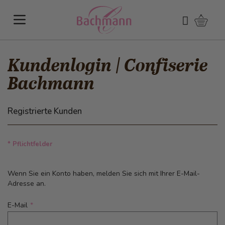
Direkt zum Inhalt
Warenk
Suchen
Kundenlogin | Confiserie
Bachmann
Registrierte Kunden
* Pflichtfelder
Wenn Sie ein Konto haben, melden Sie sich mit Ihrer E-Mail-
Adresse an.
E-Mail