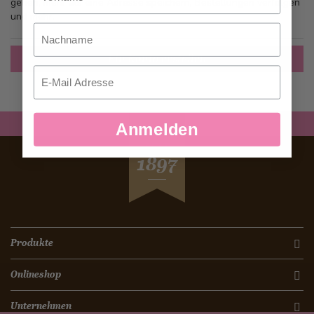
gehen, mehr als eine Adresse speichern, Bestellungen verfolgen
und mehr.
Nachname
Ein Konto erstellen
Email
Anmelden
SEIT
1897
Produkte
Onlineshop
Unternehmen