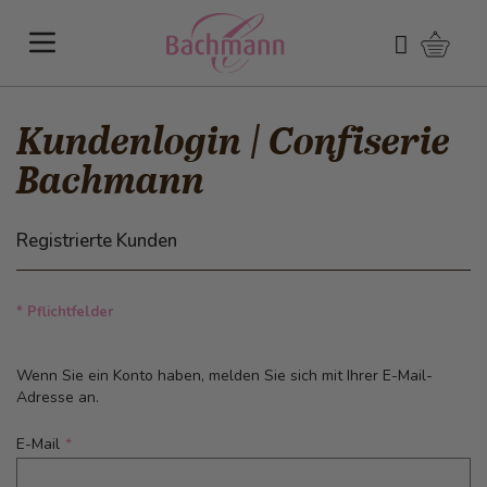
Direkt zum Inhalt
Warenk
Suchen
Kundenlogin | Confiserie
Bachmann
Registrierte Kunden
* Pflichtfelder
Wenn Sie ein Konto haben, melden Sie sich mit Ihrer E-Mail-
Adresse an.
E-Mail