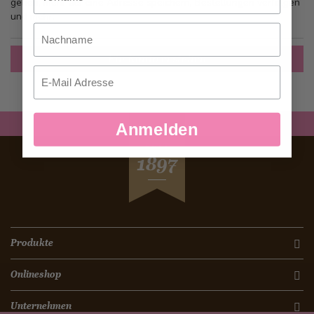
gehen, mehr als eine Adresse speichern, Bestellungen verfolgen
und mehr.
Nachname
Ein Konto erstellen
Email
Anmelden
SEIT
1897
Produkte
Onlineshop
Unternehmen