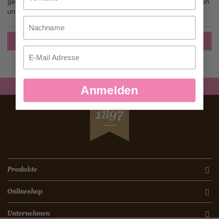
gehen, mehr als eine Adresse speichern, Bestellungen verfolgen
und mehr.
Nachname
Ein Konto erstellen
Email
Anmelden
SEIT
1897
Produkte
Onlineshop
Unternehmen