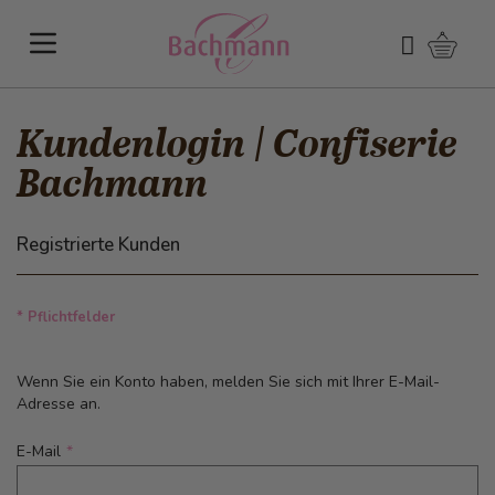
Direkt zum Inhalt
Warenk
Suchen
Kundenlogin | Confiserie
Bachmann
Registrierte Kunden
* Pflichtfelder
Wenn Sie ein Konto haben, melden Sie sich mit Ihrer E-Mail-
Adresse an.
E-Mail