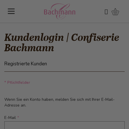
Direkt zum Inhalt
Warenk
Suchen
Kundenlogin | Confiserie
Bachmann
Registrierte Kunden
* Pflichtfelder
Wenn Sie ein Konto haben, melden Sie sich mit Ihrer E-Mail-
Adresse an.
E-Mail