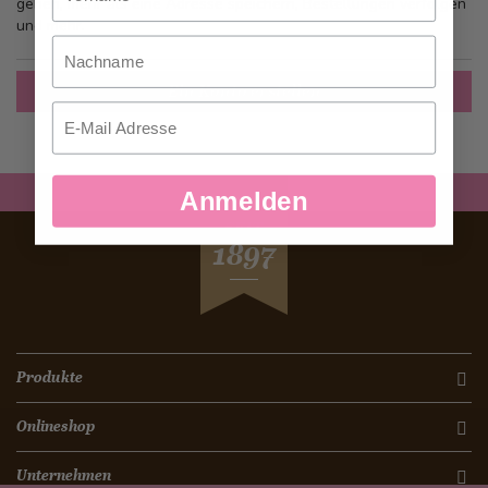
gehen, mehr als eine Adresse speichern, Bestellungen verfolgen
und mehr.
Nachname
Ein Konto erstellen
Email
Anmelden
SEIT
1897
Produkte
Onlineshop
Unternehmen