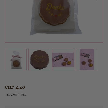
View larger image
View larger image
View larger 
View larger image
CHF 4.40
inkl. 2.6% MwSt.