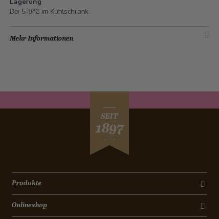
Lagerung
Bei 5-8°C im Kühlschrank.
Mehr Informationen
SEIT
1897
Produkte
Onlineshop