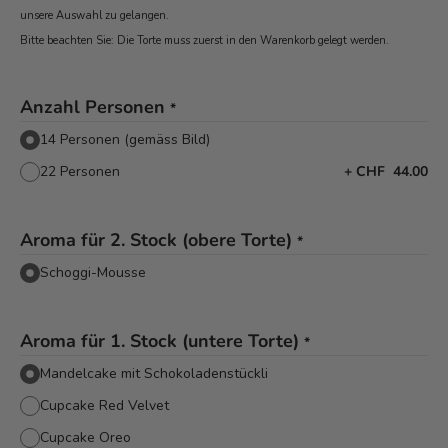
unsere Auswahl zu gelangen.
Bitte beachten Sie: Die Torte muss zuerst in den Warenkorb
gelegt werden.
Anzahl Personen
*
14 Personen (gemäss Bild)
22 Personen
+
CHF 44.00
Aroma für 2. Stock (obere Torte)
*
Schoggi-Mousse
Aroma für 1. Stock (untere Torte)
*
Mandelcake mit Schokoladenstückli
Cupcake Red Velvet
Cupcake Oreo