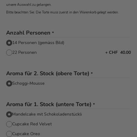
unsere Auswahl zu gelangen.
Bitte beachten Sie: Die Torte muss zuerst in den Warenkorb
gelegt werden.
Anzahl Personen
*
14 Personen (gemäss Bild)
22 Personen
+
CHF 40.00
Aroma für 2. Stock (obere Torte)
*
Schoggi-Mousse
Aroma für 1. Stock (untere Torte)
*
Mandelcake mit Schokoladenstückli
Cupcake Red Velvet
Cupcake Oreo