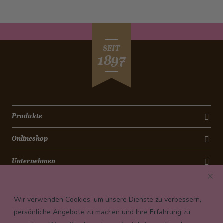
SEIT
1897
Produkte
Onlineshop
Unternehmen
Kontakt
Wir verwenden Cookies, um unsere Dienste zu verbessern,
Newsletter
persönliche Angebote zu machen und Ihre Erfahrung zu