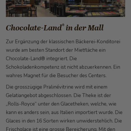
®
Chocolate-Land
in der Mall
Zur Ergänzung der klassischen Bäckerei-Konditorei
wurde am besten Standort der Mietfläche ein
Chocolate-Land® integriert. Die
Schokoladenkompetenz ist nicht abzuerkennen. Ein
wahres Magnet für die Besucher des Centers.
Die grosszügige Pralinévitrine wird mit einem
Gelatiangebot abgeschlossen. Die Theke ist der
„Rolls-Royce“ unter den Glacetheken, welche, wie
kann es anders sein, aus Italien importiert wurde. Die
Glaces in den 16 Sorten wirken unwiderstehlich. Die
Frischglace ist eine grosse Bereicherung. Mit den