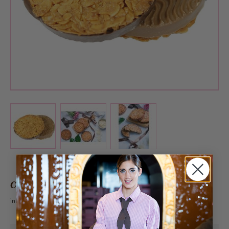
View larger image
View larger image
View larger image
CHF 4.10
inkl. 2.6% MwSt.