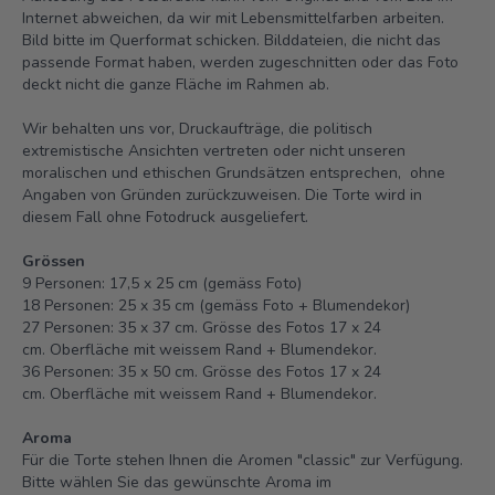
Internet abweichen, da wir mit Lebensmittelfarben arbeiten.
Bild bitte im Querformat schicken. Bilddateien, die nicht das
passende Format haben, werden zugeschnitten oder das Foto
deckt nicht die ganze Fläche im Rahmen ab.
Wir behalten uns vor, Druckaufträge, die politisch
extremistische Ansichten vertreten oder nicht unseren
moralischen und ethischen Grundsätzen entsprechen, ohne
Angaben von Gründen zurückzuweisen. Die Torte wird in
diesem Fall ohne Fotodruck ausgeliefert.
Grössen
9 Personen: 17,5 x 25 cm (gemäss Foto)
18 Personen: 25 x 35 cm (gemäss Foto + Blumendekor)
27 Personen: 35 x 37 cm. Grösse des Fotos 17 x 24
cm. Oberfläche mit weissem Rand + Blumendekor.
36 Personen: 35 x 50 cm. Grösse des Fotos 17 x 24
cm. Oberfläche mit weissem Rand + Blumendekor.
Aroma
Für die Torte stehen Ihnen die Aromen "classic" zur Verfügung.
Bitte wählen Sie das gewünschte Aroma im