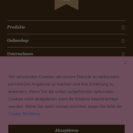
Produkte
Onlineshop
Unternehmen
Kontakt
Wir verwenden Cookies, um unsere Dienste zu verbessern,
Newsletter
persönliche Angebote zu machen und Ihre Erfahrung zu
erweitern. Wenn Sie die unten aufgeführten optionalen
Payment conditions
Cookies nicht akzeptieren, kann Ihr Erlebnis beeinträchtigt
werden. Wenn Sie mehr wissen möchten, lesen Sie bitte die
Cookie-Richtlinie
© 2026 Confiserie Bachmann, Luzern
Akzeptieren