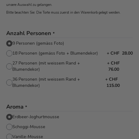
unsere Auswahl zu gelangen.
Bitte beachten Sie: Die Torte muss zuerst in den Warenkorb
gelegt werden.
Anzahl Personen
*
9 Personen (gemäss Foto)
18 Personen (gemäss Foto + Blumendekor)
+
CHF 28.00
27 Personen (mit weissem Rand +
+
CHF
Blumendekor)
76.00
36 Personen (mit weissem Rand +
+
CHF
Blumendekor)
115.00
Aroma
*
Erdbeer-Joghurtmousse
Schoggi-Mousse
Vanille-Mousse