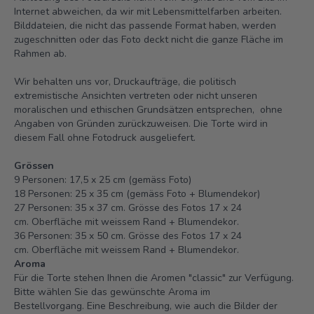
Internet abweichen, da wir mit Lebensmittelfarben arbeiten.
Bilddateien, die nicht das passende Format haben, werden
zugeschnitten oder das Foto deckt nicht die ganze Fläche im
Rahmen ab.
Wir behalten uns vor, Druckaufträge, die politisch
extremistische Ansichten vertreten oder nicht unseren
moralischen und ethischen Grundsätzen entsprechen, ohne
Angaben von Gründen zurückzuweisen. Die Torte wird in
diesem Fall ohne Fotodruck ausgeliefert.
Grössen
9 Personen: 17,5 x 25 cm (gemäss Foto)
18 Personen: 25 x 35 cm (gemäss Foto + Blumendekor)
27 Personen: 35 x 37 cm. Grösse des Fotos 17 x 24
cm.
Oberfläche mit weissem Rand + Blumendekor.
36 Personen: 35 x 50 cm. Grösse des Fotos 17 x 24
cm.
Oberfläche mit weissem Rand + Blumendekor.
Aroma
Für die Torte stehen Ihnen die Aromen "classic" zur Verfügung.
Bitte wählen Sie das gewünschte Aroma im
Bestellvorgang. Eine Beschreibung, wie auch die Bilder der