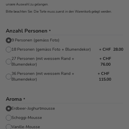
unsere Auswahl zu gelangen.
Bitte beachten Sie: Die Torte muss zuerst in den Warenkorb
gelegt werden.
Anzahl Personen
*
9 Personen (gemäss Foto)
18 Personen (gemäss Foto + Blumendekor)
+
CHF 28.00
27 Personen (mit weissem Rand +
+
CHF
Blumendekor)
76.00
36 Personen (mit weissem Rand +
+
CHF
Blumendekor)
115.00
Aroma
*
Erdbeer-Joghurtmousse
Schoggi-Mousse
Vanille-Mousse