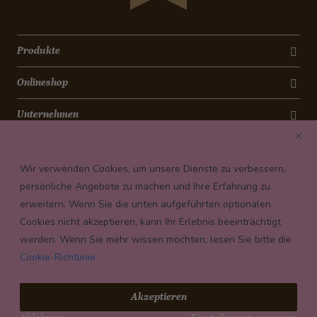
Produkte
Onlineshop
Unternehmen
Kontakt
Wir verwenden Cookies, um unsere Dienste zu verbessern,
Newsletter
persönliche Angebote zu machen und Ihre Erfahrung zu
erweitern. Wenn Sie die unten aufgeführten optionalen
Payment conditions
Cookies nicht akzeptieren, kann Ihr Erlebnis beeinträchtigt
werden. Wenn Sie mehr wissen möchten, lesen Sie bitte die
Cookie-Richtlinie
© 2026 Confiserie Bachmann, Luzern
Akzeptieren
Impressum