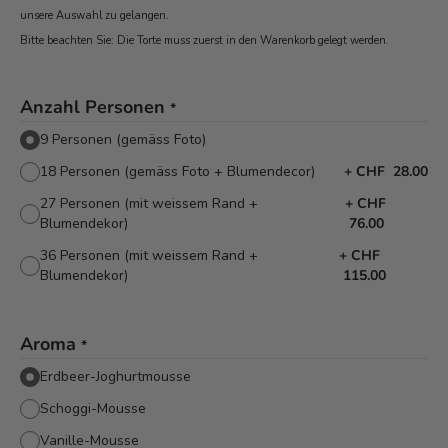
unsere Auswahl zu gelangen.
Bitte beachten Sie: Die Torte muss zuerst in den Warenkorb
gelegt werden.
Anzahl Personen
*
9 Personen (gemäss Foto)
18 Personen (gemäss Foto + Blumendecor)
+
CHF 28.00
27 Personen (mit weissem Rand +
+
CHF
Blumendekor)
76.00
36 Personen (mit weissem Rand +
+
CHF
Blumendekor)
115.00
Aroma
*
Erdbeer-Joghurtmousse
Schoggi-Mousse
Vanille-Mousse