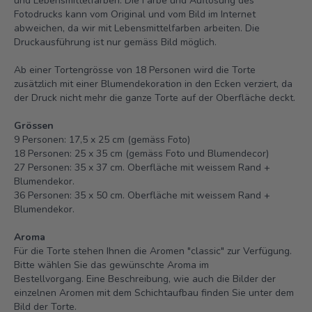
und Lebensmittelfarben. Die Farbe und Auflösung des
Fotodrucks kann vom Original und vom Bild im Internet
abweichen, da wir mit Lebensmittelfarben arbeiten. Die
Druckausführung ist nur gemäss Bild möglich.
Ab einer Tortengrösse von 18 Personen wird die Torte
zusätzlich mit einer Blumendekoration in den Ecken verziert, da
der Druck nicht mehr die ganze Torte auf der Oberfläche deckt.
Grössen
9 Personen: 17,5 x 25 cm (gemäss Foto)
18 Personen: 25 x 35 cm (gemäss Foto und Blumendecor)
27 Personen: 35 x 37 cm.
Oberfläche mit weissem Rand +
Blumendekor.
36 Personen: 35 x 50 cm.
Oberfläche mit weissem Rand +
Blumendekor.
Aroma
Für die Torte stehen Ihnen die Aromen "classic" zur Verfügung.
Bitte wählen Sie das gewünschte Aroma im
Bestellvorgang. Eine Beschreibung, wie auch die Bilder der
einzelnen Aromen mit dem Schichtaufbau finden Sie unter dem
Bild der Torte.