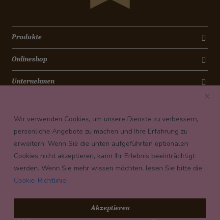
Produkte
Onlineshop
Unternehmen
Kontakt
Wir verwenden Cookies, um unsere Dienste zu verbessern,
Newsletter
persönliche Angebote zu machen und Ihre Erfahrung zu
erweitern. Wenn Sie die unten aufgeführten optionalen
Payment conditions
Cookies nicht akzeptieren, kann Ihr Erlebnis beeinträchtigt
werden. Wenn Sie mehr wissen möchten, lesen Sie bitte die
Cookie-Richtlinie
© 2026 Confiserie Bachmann, Luzern
Akzeptieren
Impressum