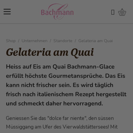
Direkt zum Inhalt
Ware
Suchen
Shop
/
Unternehmen
/
Standorte
/
Gelateria am Quai
Gelateria am Quai
Heiss auf Eis am Quai Bachmann-Glace
erfüllt höchste Gourmetansprüche. Das Eis
kann nicht frischer sein. Es wird täglich
frisch nach italienischem Rezept hergestellt
und schmeckt daher hervorragend.
Geniessen Sie das "dolce far niente", den süssen
Müssiggang am Ufer des Vierwaldstättersees! Mit