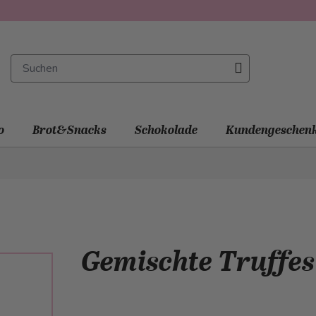
o
Brot&Snacks
Schokolade
Kundengeschen
Gemischte Truffes