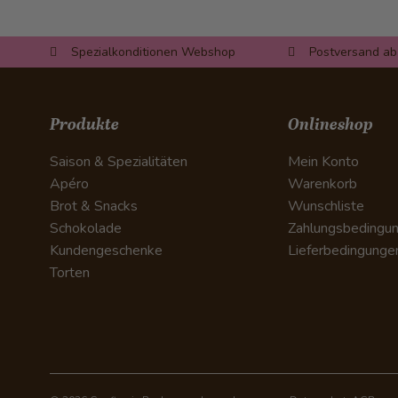
Spezialkonditionen Webshop
Postversand ab
Produkte
Onlineshop
Saison & Spezialitäten
Mein Konto
Apéro
Warenkorb
Brot & Snacks
Wunschliste
Schokolade
Zahlungsbedingu
Kundengeschenke
Lieferbedingunge
Torten