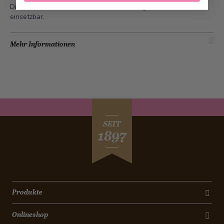
Die Geschenkkarte ist in all unseren Fachgeschäften
einsetzbar.
Mehr Informationen
SEIT
1897
Produkte
Onlineshop