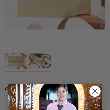
View larger image
View larger image
CHF 100.00
inkl. 2.6% MwSt.