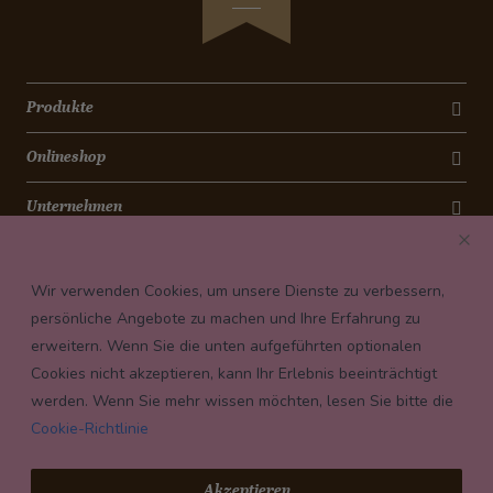
Produkte
Onlineshop
Unternehmen
Kontakt
Wir verwenden Cookies, um unsere Dienste zu verbessern,
Newsletter
persönliche Angebote zu machen und Ihre Erfahrung zu
erweitern. Wenn Sie die unten aufgeführten optionalen
Payment conditions
Cookies nicht akzeptieren, kann Ihr Erlebnis beeinträchtigt
werden. Wenn Sie mehr wissen möchten, lesen Sie bitte die
Cookie-Richtlinie
© 2026 Confiserie Bachmann, Luzern
Akzeptieren