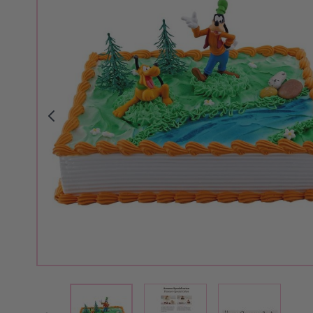
View larger image
View larger 
View larger image