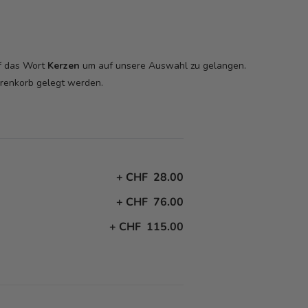
uf das Wort
Kerzen
um auf unsere Auswahl zu gelangen.
arenkorb
gelegt werden.
+
CHF 28.00
+
CHF 76.00
+
CHF 115.00