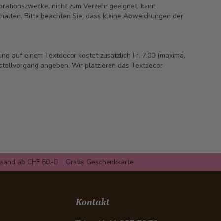
korationszwecke, nicht zum Verzehr geeignet, kann
thalten. Bitte beachten Sie, dass kleine Abweichungen der
ng auf einem Textdecor kostet zusätzlich Fr. 7.00 (maximal
estellvorgang angeben. Wir platzieren das Textdecor
rsand ab CHF 60.-
Gratis Geschenkkarte
n
Kontakt