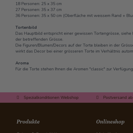
18 Personen: 25 x 35 cm
27 Personen: 35 x 37 cm
36 Personen: 35 x 50 cm (Oberfläche mit weissem Rand + Bl
Tortenbild
Das Hauptbild entspricht einer gewissen Tortengrösse, siehe 
der betreffenden Grösse.
Die Figuren/Blumen/Decors auf der Torte bleiben in der Grös
wirkt das Decor bei einer grösseren Torte im Verhältnis automa
Aroma
Für die Torte stehen Ihnen die Aromen "classic" zur Verfügung
Spezialkonditionen Webshop
Postversand ab
Produkte
Onlineshop