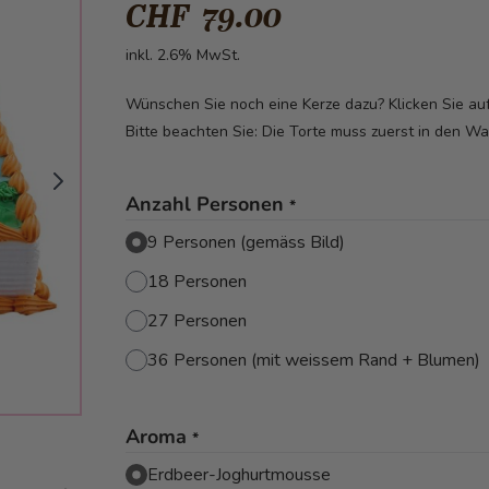
CHF 79.00
inkl. 2.6% MwSt.
Wünschen Sie noch eine Kerze dazu? Klicken Sie a
Bitte beachten Sie: Die Torte muss zuerst in den W
Anzahl Personen
*
9 Personen (gemäss Bild)
18 Personen
27 Personen
36 Personen (mit weissem Rand + Blumen)
Aroma
*
image
Erdbeer-Joghurtmousse