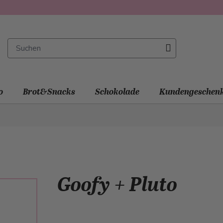
o
Brot&Snacks
Schokolade
Kundengeschen
Goofy + Pluto