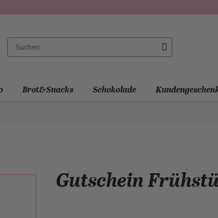
o
Brot&Snacks
Schokolade
Kundengeschen
Gutschein Frühstü