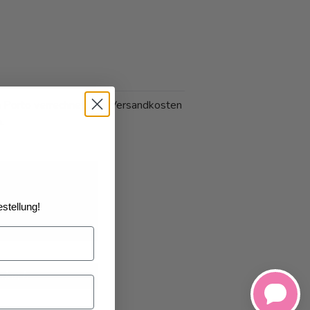
n Porto verrechnet. Die Versandkosten
.
stellung!
26
geliefert
nkorb