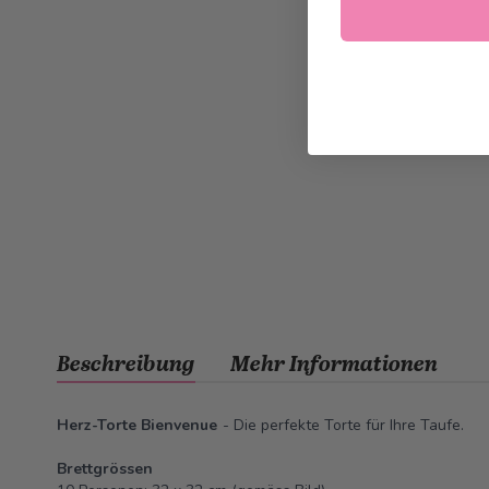
Beschreibung
Mehr Informationen
Herz-Torte Bienvenue
- Die perfekte Torte für Ihre Taufe.
Brettgrössen