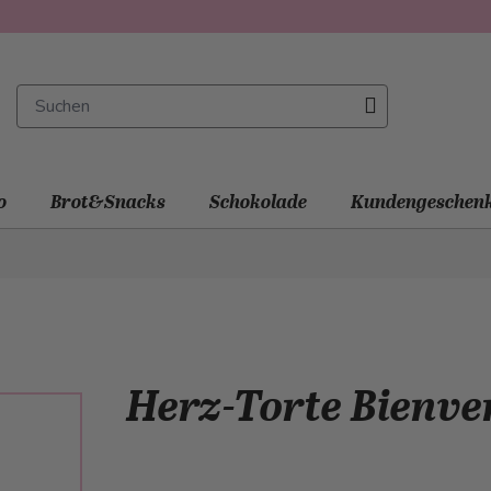
o
Brot&Snacks
Schokolade
Kundengeschen
Herz-Torte Bienv