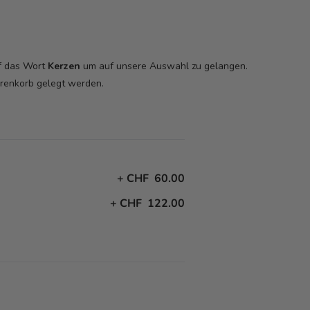
uf das Wort
Kerzen
um auf unsere Auswahl zu gelangen.
arenkorb
gelegt werden.
+
CHF 60.00
+
CHF 122.00