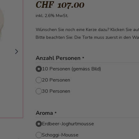
CHF 107.00
inkl. 2.6% MwSt.
Wünschen Sie noch eine Kerze dazu? Klicken Sie a
Bitte beachten Sie: Die Torte muss zuerst in den W
Anzahl Personen
*
10 Personen (gemäss Bild)
20 Personen
30 Personen
Aroma
*
Erdbeer-Joghurtmousse
Schoggi-Mousse