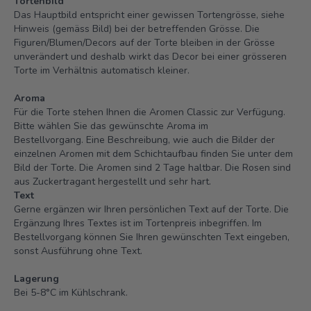
Tortenbild
Das Hauptbild entspricht einer gewissen Tortengrösse, siehe
Hinweis (gemäss Bild) bei der betreffenden Grösse. Die
Figuren/Blumen/Decors auf der Torte bleiben in der Grösse
unverändert und deshalb wirkt das Decor bei einer grösseren
Torte im Verhältnis automatisch kleiner.
Aroma
Für die Torte stehen Ihnen die Aromen Classic zur Verfügung.
Bitte wählen Sie das gewünschte Aroma im
Bestellvorgang. Eine Beschreibung, wie auch die Bilder der
einzelnen Aromen mit dem Schichtaufbau finden Sie unter dem
Bild der Torte.
Die Aromen sind 2 Tage haltbar.
Die Rosen sind
aus Zuckertragant hergestellt und sehr hart.
Text
Gerne ergänzen wir Ihren persönlichen Text auf der Torte. Die
Ergänzung Ihres Textes ist im Tortenpreis inbegriffen. Im
Bestellvorgang können Sie Ihren gewünschten Text eingeben,
sonst Ausführung ohne Text.
Lagerung
Bei 5-8°C im Kühlschrank.