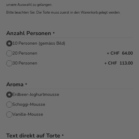
unsere Auswahl zu gelangen.
Bitte beachten Sie: Die Torte muss zuerst in den Warenkorb
gelegt werden.
Anzahl Personen
*
10 Personen (gemäss Bild)
20 Personen
+
CHF 64.00
30 Personen
+
CHF 113.00
Aroma
*
Erdbeer-Joghurtmousse
Schoggi-Mousse
Vanille-Mousse
Text direkt auf Torte
*