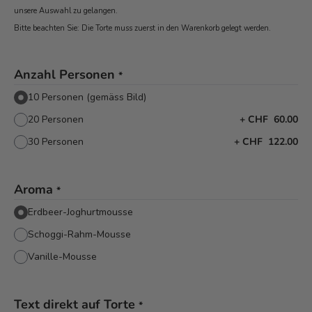
unsere Auswahl zu gelangen.
Bitte beachten Sie: Die Torte muss zuerst in den Warenkorb
gelegt werden.
Anzahl Personen
*
10 Personen (gemäss Bild)
20 Personen
+
CHF 60.00
30 Personen
+
CHF 122.00
Aroma
*
Erdbeer-Joghurtmousse
Schoggi-Rahm-Mousse
Vanille-Mousse
Text direkt auf Torte
*