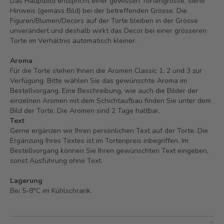
Das Hauptbild entspricht einer gewissen Tortengrösse, siehe
Hinweis (gemäss Bild) bei der betreffenden Grösse. Die
Figuren/Blumen/Decors auf der Torte bleiben in der Grösse
unverändert und deshalb wirkt das Decor bei einer grösseren
Torte im Verhältnis automatisch kleiner.
Aroma
Für die Torte stehen Ihnen die Aromen Classic 1, 2 und 3 zur
Verfügung. Bitte wählen Sie das gewünschte Aroma im
Bestellvorgang. Eine Beschreibung, wie auch die Bilder der
einzelnen Aromen mit dem Schichtaufbau finden Sie unter dem
Bild der Torte.
Die Aromen sind 2 Tage haltbar.
Text
Gerne ergänzen wir Ihren persönlichen Text auf der Torte. Die
Ergänzung Ihres Textes ist im Tortenpreis inbegriffen. Im
Bestellvorgang können Sie Ihren gewünschten Text eingeben,
sonst Ausführung ohne Text.
Lagerung
Bei 5-8°C im Kühlschrank.