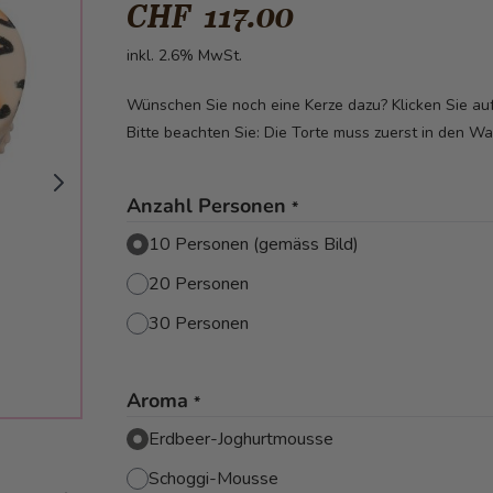
CHF 117.00
inkl. 2.6% MwSt.
Wünschen Sie noch eine Kerze dazu? Klicken Sie a
Bitte beachten Sie: Die Torte muss zuerst in den W
Anzahl Personen
*
10 Personen (gemäss Bild)
20 Personen
30 Personen
Aroma
*
Erdbeer-Joghurtmousse
image
Schoggi-Mousse