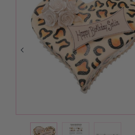
View larger image
View larger 
View larger image