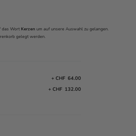
uf das Wort
Kerzen
um auf unsere Auswahl zu gelangen.
arenkorb
gelegt werden.
+
CHF 64.00
+
CHF 132.00