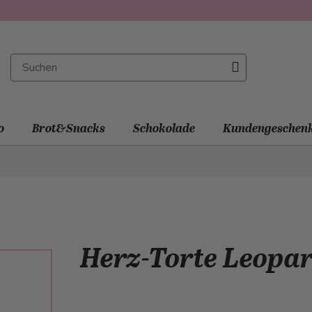
o
Brot&Snacks
Schokolade
Kundengeschen
Herz-Torte Leopa