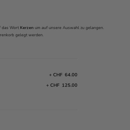
uf das Wort
Kerzen
um auf unsere Auswahl zu gelangen.
arenkorb
gelegt werden.
+
CHF 64.00
+
CHF 125.00