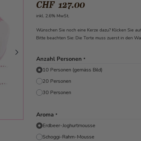
CHF 127.00
inkl. 2.6% MwSt.
Wünschen Sie noch eine Kerze dazu? Klicken Sie a
Bitte beachten Sie: Die Torte muss zuerst in den W
Anzahl Personen
*
10 Personen (gemäss Bild)
20 Personen
30 Personen
Aroma
*
Erdbeer-Joghurtmousse
Schoggi-Rahm-Mousse