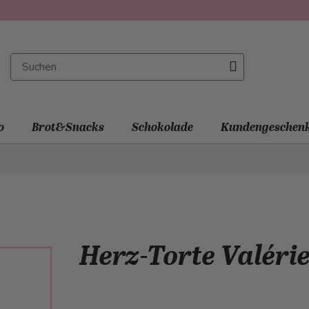
o
Brot&Snacks
Schokolade
Kundengeschen
Herz-Torte Valéri