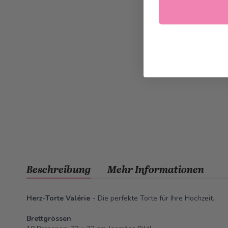
Beschreibung
Mehr Informationen
Herz-Torte Valérie
- Die perfekte Torte für Ihre Hochzeit.
Brettgrössen