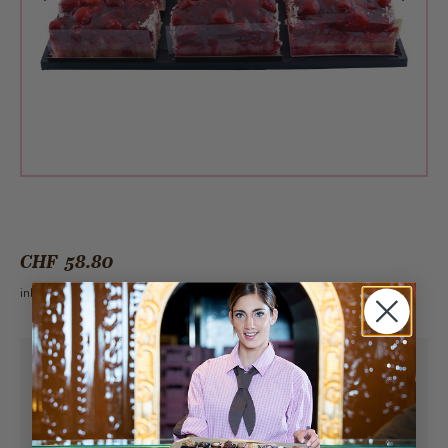
CHF 58.80
inkl. 2.6% MwSt.
Abholung ab
Montag, 10.08.2026
Kann frühstens ab
Montag, 10.08.2026
geliefert werden