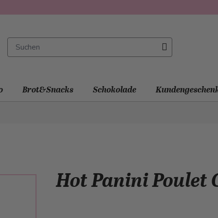
o
Brot&Snacks
Schokolade
Kundengeschen
Hot Panini Poulet