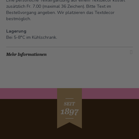
Eine persönliche Textergänzung auf einem Textdecor kostet
zusätzlich Fr. 7.00 (maximal 36 Zeichen). Bitte Text im
Bestellvorgang angeben. Wir platzieren das Textdecor
bestmöglich.
Lagerung
Bei 5-8°C im Kühlschrank.
Mehr Informationen
SEIT
1897