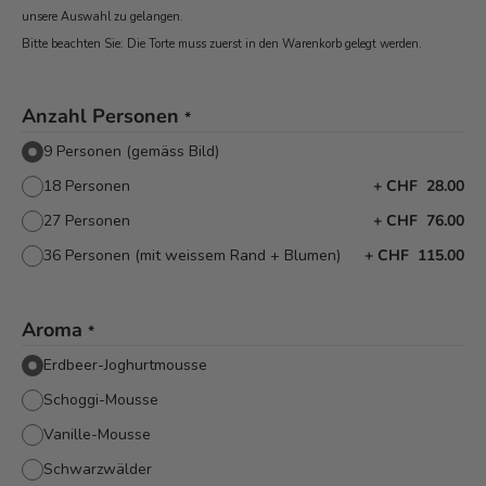
unsere Auswahl zu gelangen.
Bitte beachten Sie: Die Torte muss zuerst in den Warenkorb
gelegt werden.
Anzahl Personen
*
9 Personen (gemäss Bild)
18 Personen
+
CHF 28.00
27 Personen
+
CHF 76.00
36 Personen (mit weissem Rand + Blumen)
+
CHF 115.00
Aroma
*
Erdbeer-Joghurtmousse
Schoggi-Mousse
Vanille-Mousse
Schwarzwälder