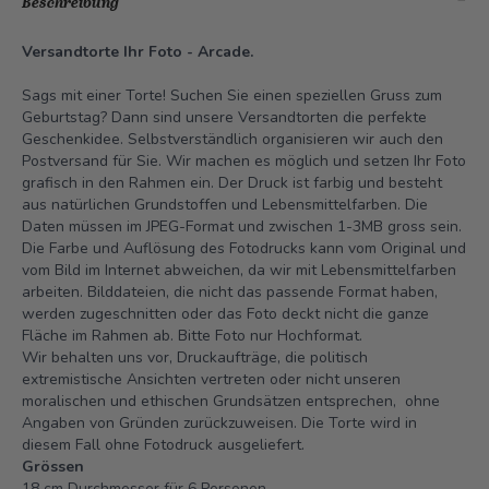
Beschreibung
Versandtorte Ihr Foto - Arcade.
Sags mit einer Torte! Suchen Sie einen speziellen Gruss zum
Geburtstag? Dann sind unsere Versandtorten die perfekte
Geschenkidee. Selbstverständlich organisieren wir auch den
Postversand für Sie. Wir machen es möglich und setzen Ihr Foto
grafisch in den Rahmen ein. Der Druck ist farbig und besteht
aus natürlichen Grundstoffen und Lebensmittelfarben. Die
Daten müssen im JPEG-Format und zwischen 1-3MB gross sein.
Die Farbe und Auflösung des Fotodrucks kann vom Original und
vom Bild im Internet abweichen, da wir mit Lebensmittelfarben
arbeiten. Bilddateien, die nicht das passende Format haben,
werden zugeschnitten oder das Foto deckt nicht die ganze
Fläche im Rahmen ab. Bitte Foto nur Hochformat.
Wir behalten uns vor, Druckaufträge, die politisch
extremistische Ansichten vertreten oder nicht unseren
moralischen und ethischen Grundsätzen entsprechen, ohne
Angaben von Gründen zurückzuweisen. Die Torte wird in
diesem Fall ohne Fotodruck ausgeliefert.
Grössen
18 cm Durchmesser für 6 Personen