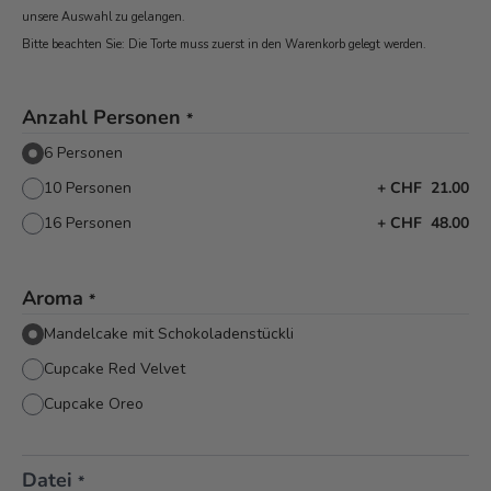
unsere Auswahl zu gelangen.
Bitte beachten Sie: Die Torte muss zuerst in den Warenkorb
gelegt werden.
Anzahl Personen
*
6 Personen
10 Personen
+
CHF 21.00
16 Personen
+
CHF 48.00
Aroma
*
Mandelcake mit Schokoladenstückli
Cupcake Red Velvet
Cupcake Oreo
Datei
*