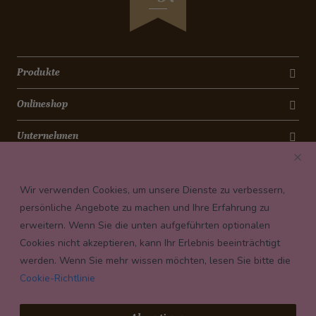
Produkte
Onlineshop
Unternehmen
Kontakt
Wir verwenden Cookies, um unsere Dienste zu verbessern,
Newsletter
persönliche Angebote zu machen und Ihre Erfahrung zu
erweitern. Wenn Sie die unten aufgeführten optionalen
Payment conditions
Cookies nicht akzeptieren, kann Ihr Erlebnis beeinträchtigt
werden. Wenn Sie mehr wissen möchten, lesen Sie bitte die
Cookie-Richtlinie
© 2026 Confiserie Bachmann, Luzern