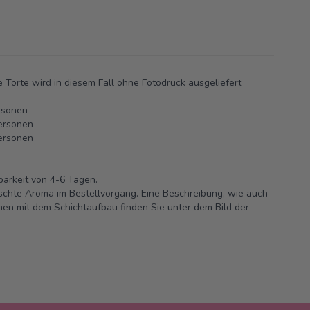
 Torte wird in diesem Fall ohne Fotodruck ausgeliefert
ersonen
ersonen
ersonen
barkeit von 4-6 Tagen.
chte Aroma im Bestellvorgang. Eine Beschreibung, wie auch
men mit dem Schichtaufbau finden Sie unter dem Bild der