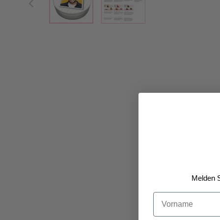
Melden S
Vorname