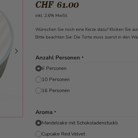
CHF 61.00
inkl. 2.6% MwSt.
Wünschen Sie noch eine Kerze dazu? Klicken Sie a
Bitte beachten Sie: Die Torte muss zuerst in den W
Anzahl Personen
*
6 Personen
10 Personen
16 Personen
Aroma
*
Mandelcake mit Schokoladenstückli
Cupcake Red Velvet