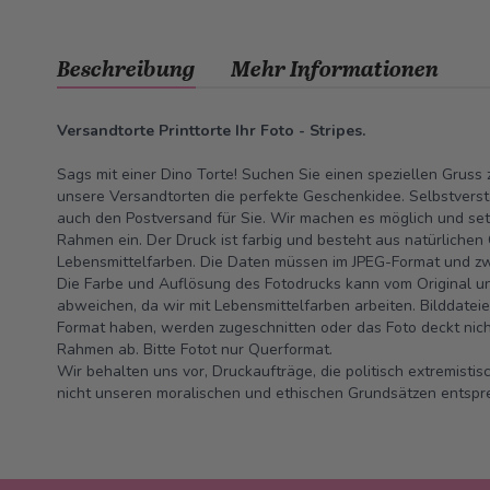
Beschreibung
Mehr Informationen
Versandtorte Printtorte Ihr Foto - Stripes.
Sags mit einer Dino Torte! Suchen Sie einen speziellen Grus
unsere Versandtorten die perfekte Geschenkidee. Selbstverst
auch den Postversand für Sie. Wir machen es möglich und setz
Rahmen ein. Der Druck ist farbig und besteht aus natürlichen
Lebensmittelfarben. Die Daten müssen im JPEG-Format und zw
Die Farbe und Auflösung des Fotodrucks kann vom Original un
abweichen, da wir mit Lebensmittelfarben arbeiten. Bilddateie
Format haben, werden zugeschnitten oder das Foto deckt nich
Rahmen ab. Bitte Fotot nur Querformat.
Wir behalten uns vor, Druckaufträge, die politisch extremisti
nicht unseren moralischen und ethischen Grundsätzen ents