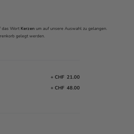
uf das Wort
Kerzen
um auf unsere Auswahl zu gelangen.
arenkorb
gelegt werden.
+
CHF 21.00
+
CHF 48.00