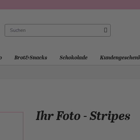
o
Brot&Snacks
Schokolade
Kundengeschen
Ihr Foto - Stripes