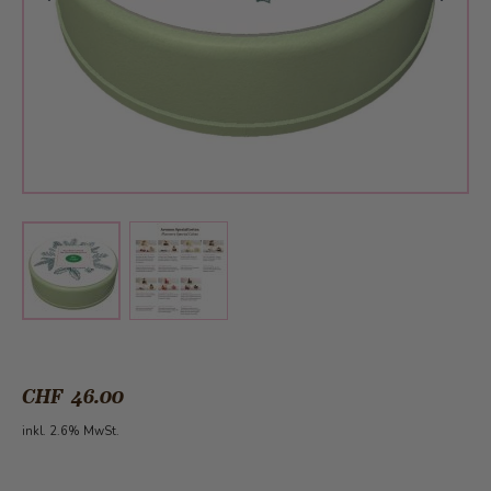
View larger image
View larger image
CHF 46.00
inkl. 2.6% MwSt.