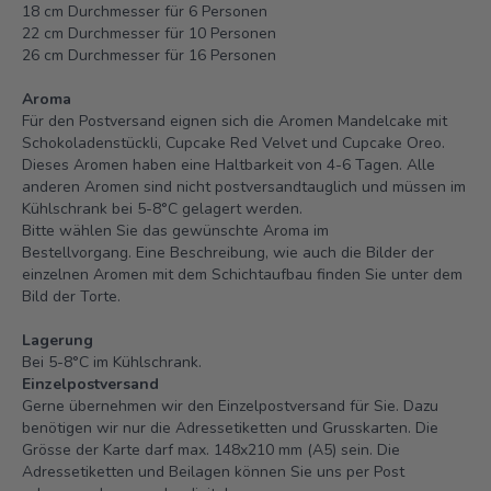
18 cm Durchmesser für 6 Personen
22 cm Durchmesser für 10 Personen
26 cm Durchmesser für 16 Personen
Aroma
Für den Postversand eignen sich die Aromen Mandelcake mit
Schokoladenstückli, Cupcake Red Velvet und Cupcake Oreo.
Dieses Aromen haben eine Haltbarkeit von 4-6 Tagen. Alle
anderen Aromen sind nicht postversandtauglich und müssen im
Kühlschrank bei 5-8°C gelagert werden.
Bitte wählen Sie das gewünschte Aroma im
Bestellvorgang. Eine Beschreibung, wie auch die Bilder der
einzelnen Aromen mit dem Schichtaufbau finden Sie unter dem
Bild der Torte.
Lagerung
Bei 5-8°C im Kühlschrank.
Einzelpostversand
Gerne übernehmen wir den Einzelpostversand für Sie. Dazu
benötigen wir nur die Adressetiketten und Grusskarten. Die
Grösse der Karte darf max. 148x210 mm (A5) sein. Die
Adressetiketten und Beilagen können Sie uns per Post