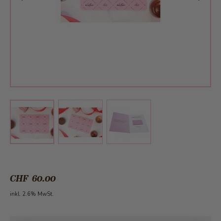
View larger image
View larger image
View larger image
CHF 60.00
inkl. 2.6% MwSt.