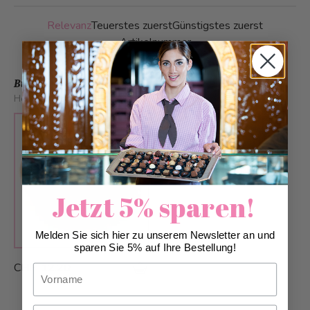
Relevanz
Teuerstes zuerst
Günstigstes zuerst
Artikelnummer
Buddha Bowl
Herstellung:
Di, Do
Jetzt 5% sparen!
Melden Sie sich hier zu unserem Newsletter an und
sparen Sie 5% auf Ihre Bestellung!
CHF 12.20
Vorname