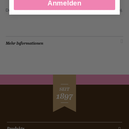
Anmelden
Die Karte ist doppelseitig und die Grösse ist A6 (104 x 148 mm).
Mehr Informationen
SEIT
1897
Produkte