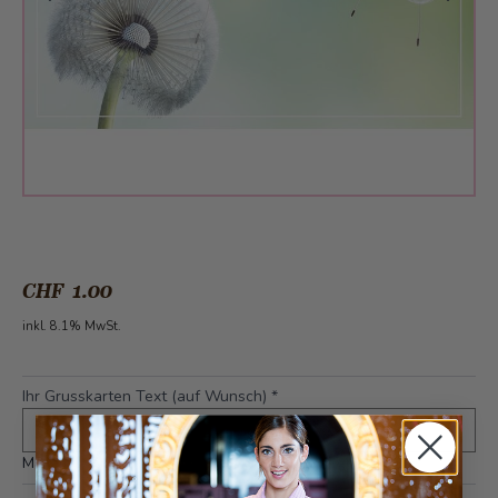
CHF 1.00
inkl. 8.1% MwSt.
Ihr Grusskarten Text (auf Wunsch)
*
Maximal 400 Zeichen