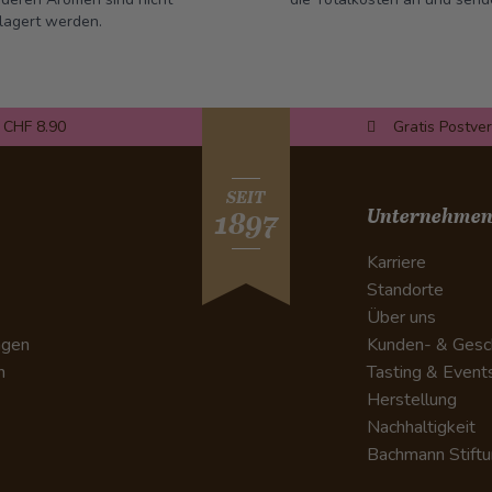
lagert werden.
 CHF 8.90
Gratis Postve
SEIT
Unternehme
1897
Karriere
Standorte
Über uns
ngen
Kunden- & Gesc
n
Tasting & Event
Herstellung
Nachhaltigkeit
Bachmann Stift