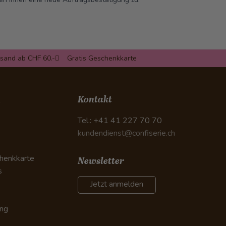
rsand ab CHF 60.-
Gratis Geschenkkarte
n
Kontakt
Tel.: +41 41 227 70 70
kundendienst@confiserie.ch
henkkarte
Newsletter
s
Jetzt anmelden
ung