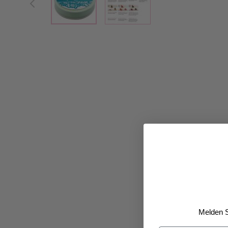
Melden S