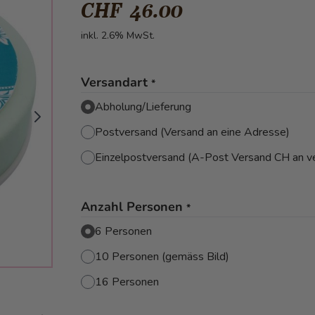
CHF 46.00
inkl. 2.6% MwSt.
Versandart
*
Abholung/Lieferung
Postversand (Versand an eine Adresse)
Einzelpostversand (A-Post Versand CH an v
Anzahl Personen
*
6 Personen
10 Personen (gemäss Bild)
16 Personen