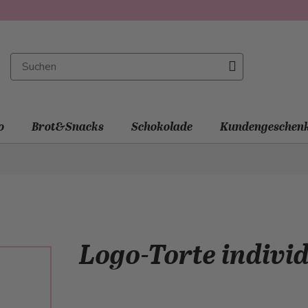
o
Brot&Snacks
Schokolade
Kundengeschen
Logo-Torte individ