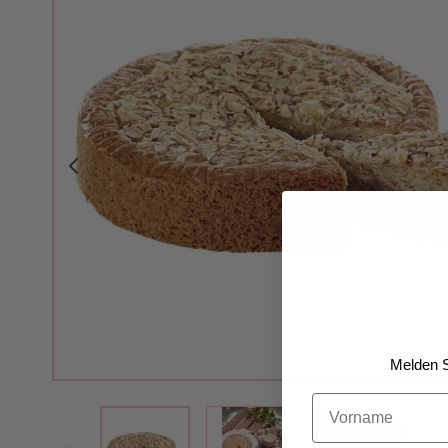
Melden S
Vorname
View larger image
View larger 
View larger image