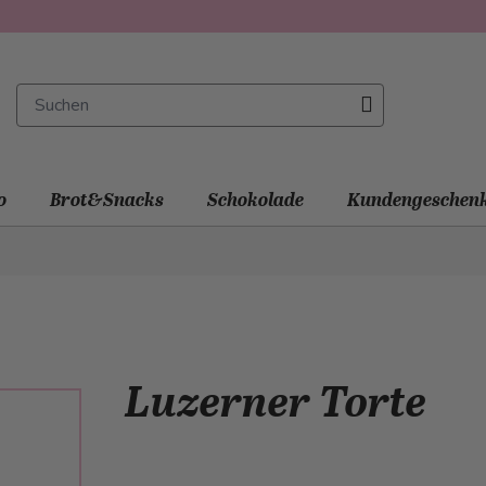
o
Brot&Snacks
Schokolade
Kundengeschen
Luzerner Torte