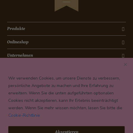
Produkte
Onlineshop
Unternehmen
Kontakt
Wir verwenden Cookies, um unsere Dienste zu verbessern,
Newsletter
persönliche Angebote zu machen und Ihre Erfahrung zu
erweitern. Wenn Sie die unten aufgeführten optionalen
Payment conditions
Cookies nicht akzeptieren, kann Ihr Erlebnis beeinträchtigt
werden. Wenn Sie mehr wissen möchten, lesen Sie bitte die
Cookie-Richtlinie
© 2026 Confiserie Bachmann, Luzern
Akzeptieren