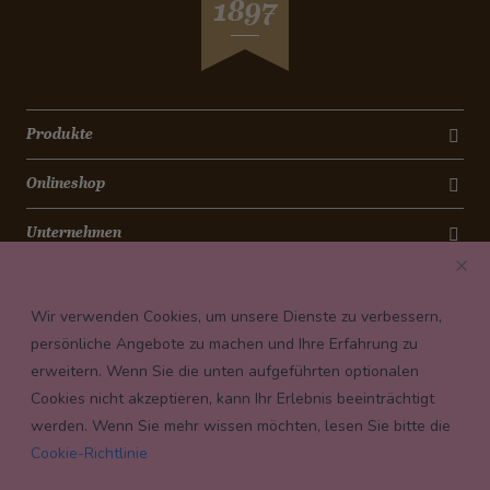
1897
Produkte
Onlineshop
Unternehmen
Kontakt
Wir verwenden Cookies, um unsere Dienste zu verbessern,
Newsletter
persönliche Angebote zu machen und Ihre Erfahrung zu
erweitern. Wenn Sie die unten aufgeführten optionalen
Payment conditions
Cookies nicht akzeptieren, kann Ihr Erlebnis beeinträchtigt
werden. Wenn Sie mehr wissen möchten, lesen Sie bitte die
Cookie-Richtlinie