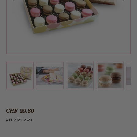
View larger image
View larger image
View larger 
View larger image
CHF 29.80
inkl. 2.6% MwSt.