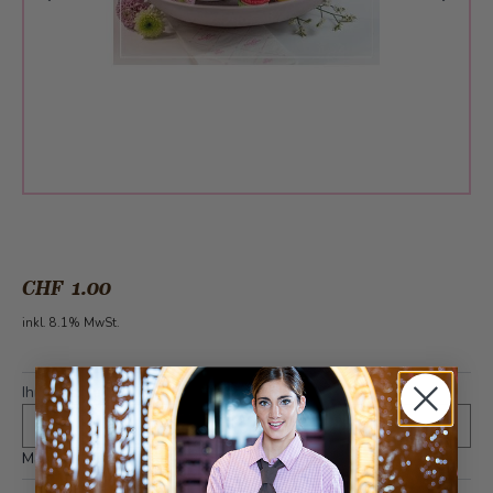
CHF 1.00
inkl. 8.1% MwSt.
Ihr Grusskarten Text (auf Wunsch)
*
Maximal 400 Zeichen