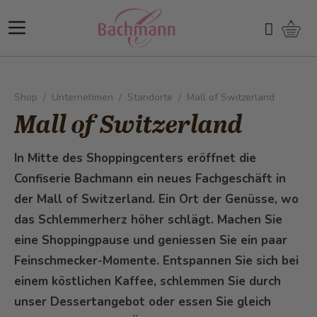
Direkt zum Inhalt
Ware
Suchen
Shop
/
Unternehmen
/
Standorte
/
Mall of Switzerland
Mall of Switzerland
In Mitte des Shoppingcenters eröffnet die
Confiserie Bachmann ein neues Fachgeschäft in
der Mall of Switzerland. Ein Ort der Genüsse, wo
das Schlemmerherz höher schlägt. Machen Sie
eine Shoppingpause und geniessen Sie ein paar
Feinschmecker-Momente. Entspannen Sie sich bei
einem köstlichen Kaffee, schlemmen Sie durch
unser Dessertangebot oder essen Sie gleich