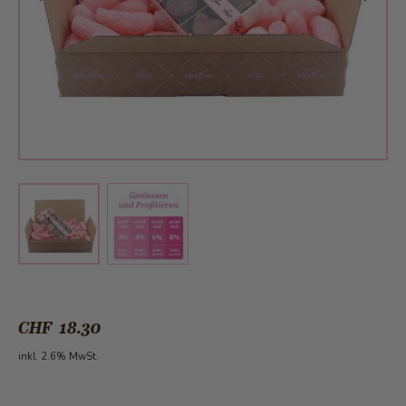
View larger image
View larger image
CHF 18.30
inkl. 2.6% MwSt.