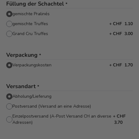
Füllung der Schachtel
*
gemischte Pralinés
gemischte Truffes
+
CHF 1.10
Grand Cru Truffes
+
CHF 3.00
Verpackung
*
Verpackungskosten
+
CHF 1.70
Versandart
*
Abholung/Lieferung
Postversand (Versand an eine Adresse)
Einzelpostversand (A-Post Versand CH an diverse
+
CHF
Adressen)
3.70