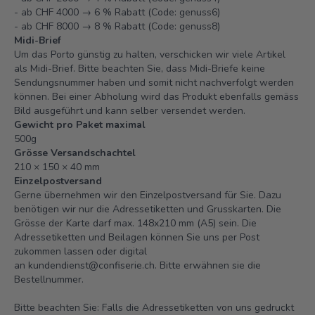
- ab CHF 4000 → 6 % Rabatt (Code: genuss6)
- ab CHF 8000 → 8 % Rabatt (Code: genuss8)
Midi-Brief
Um das Porto günstig zu halten, verschicken wir viele Artikel
als Midi-Brief. Bitte beachten Sie, dass Midi-Briefe keine
Sendungsnummer haben und somit nicht nachverfolgt werden
können. Bei einer Abholung wird das Produkt ebenfalls gemäss
Bild ausgeführt und kann selber versendet werden.
Gewicht pro Paket maximal
500g
Grösse Versandschachtel
210 × 150 × 40 mm
Einzelpostversand
Gerne übernehmen wir den Einzelpostversand für Sie. Dazu
benötigen wir nur die Adressetiketten und Grusskarten. Die
Grösse der Karte darf max. 148x210 mm (A5) sein. Die
Adressetiketten und Beilagen können Sie uns per Post
zukommen lassen oder digital
an
kundendienst@confiserie.ch.
Bitte erwähnen sie die
Bestellnummer.
Bitte beachten Sie: Falls die Adressetiketten von uns gedruckt