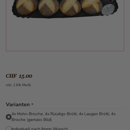
CHF 15.00
inkl. 2.6% MwSt.
Varianten
*
4x Mohn-Brioche, 4x Rüüdigs-Brötli, 4x Laugen Brötli, 4x
Brioche (gemäss Bild)
Individuell nach Ihrem Wunsch