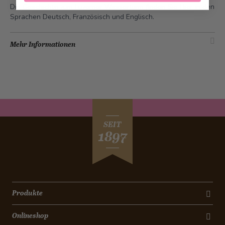
Die Geschichte zum Luzerner Wasserturm finden Sie
Hier
in den
Sprachen Deutsch, Französisch und Englisch.
Mehr Informationen
SEIT
1897
Produkte
Onlineshop