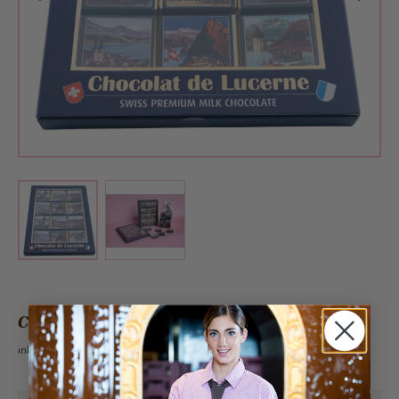
View larger image
View larger image
CHF 16.90
inkl. 2.6% MwSt.