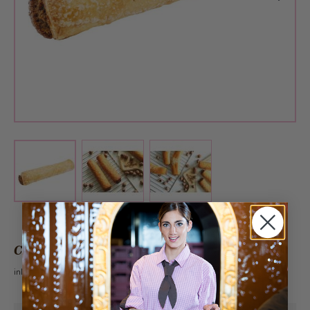
View larger image
View larger image
View larger image
CHF 3.10
inkl. 2.6% MwSt.